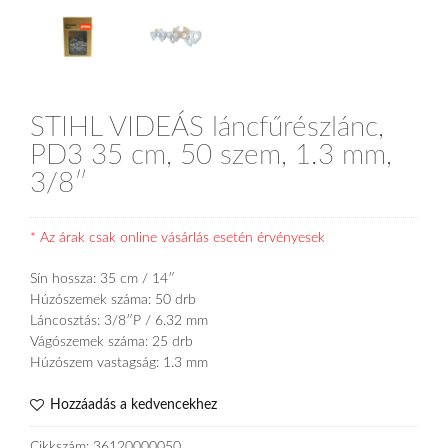
STIHL VIDEÁS láncfűrészlánc,
PD3 35 cm, 50 szem, 1.3 mm,
3/8″
* Az árak csak online vásárlás esetén érvényesek
Sín hossza: 35 cm / 14″
Húzószemek száma: 50 drb
Láncosztás: 3/8″P / 6.32 mm
Vágószemek száma: 25 drb
Húzószem vastagság: 1.3 mm
Hozzáadás a kedvencekhez
Cikkszám:
36120000050