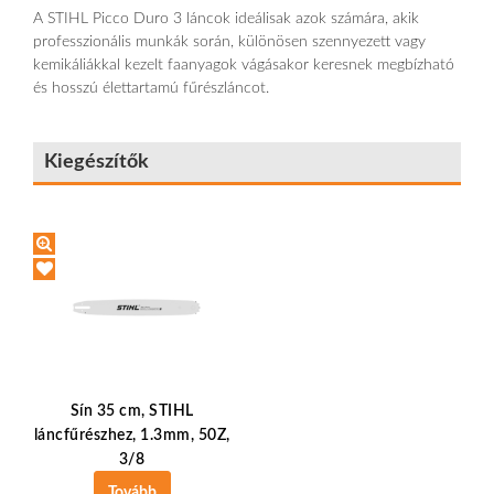
A STIHL Picco Duro 3 láncok ideálisak azok számára, akik
professzionális munkák során, különösen szennyezett vagy
kemikáliákkal kezelt faanyagok vágásakor keresnek megbízható
és hosszú élettartamú fűrészláncot.
Kiegészítők
Sín 35 cm, STIHL
láncfűrészhez, 1.3mm, 50Z,
3/8
Tovább