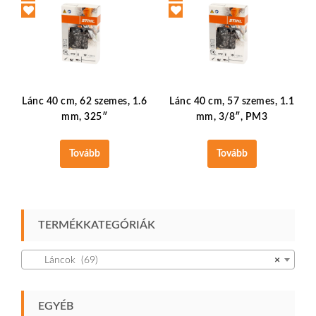
Lánc 40 cm, 62 szemes, 1.6
Lánc 40 cm, 57 szemes, 1.1
mm, 325″
mm, 3/8″, PM3
Tovább
Tovább
TERMÉKKATEGÓRIÁK
Láncok (69)
×
EGYÉB