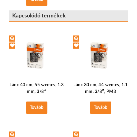
Kapcsolódó termékek
Lánc 40 cm, 55 szemes, 1.3
Lánc 30 cm, 44 szemes, 1.1
mm, 3/8″
mm, 3/8″, PM3
Tovább
Tovább