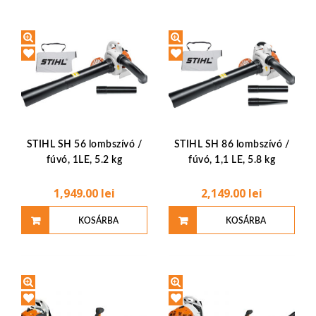
TESZEM
TESZEM
STIHL SH 56 lombszívó /
STIHL SH 86 lombszívó /
fúvó, 1LE, 5.2 kg
fúvó, 1,1 LE, 5.8 kg
1,949.00
lei
2,149.00
lei
KOSÁRBA
KOSÁRBA
TESZEM
TESZEM