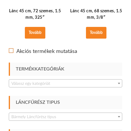
Lánc 45 cm, 72 szemes, 1.5
Lánc 45 cm, 68 szemes, 1.5
mm, 325″
mm, 3/8″
Tovább
Tovább
Akciós termékek mutatása
TERMÉKKATEGÓRIÁK
Válassz egy kategóriát
LÁNCFŰRÉSZ TIPUS
Bármely Láncfűrész tipus