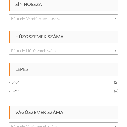
SÍN HOSSZA
Bármely Vezetőlemez hossza
HÚZÓSZEMEK SZÁMA
Bármely Húzószmek száma
LÉPÉS
3/8"
(2)
325"
(4)
VÁGÓSZEMEK SZÁMA
Bármely Vágószemek száma