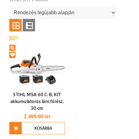
STIHL MSA 60 C-B, KIT
akkumulátoros láncfűrész,
30 cm
2,499.00
lei
KOSÁRBA