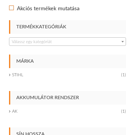
TESZEM
Akciós termékek mutatása
TERMÉKKATEGÓRIÁK
Válassz egy kategóriát
MÁRKA
STIHL
(1)
AKKUMULÁTOR RENDSZER
AK
(1)
SÍN HOSSZA